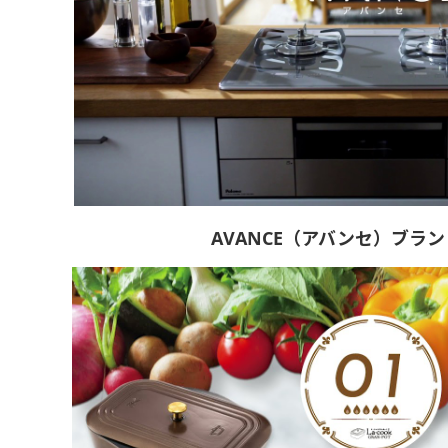
AVANCE（アバンセ）ブラ