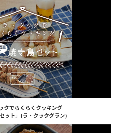
ックでらくらくクッキング
セット」(ラ・クックグラン)