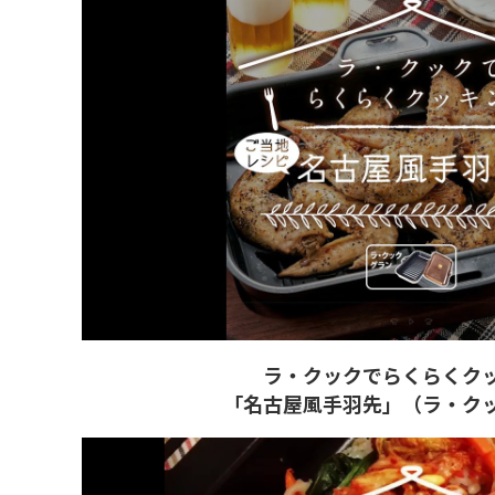
ラ・クックでらくらくク
「名古屋風手羽先」（ラ・ク