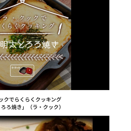
ックでらくらくクッキング
とろろ焼き」（ラ・クック）