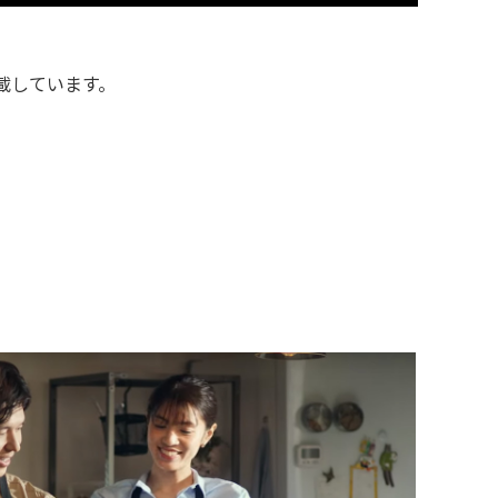
載しています。