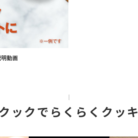
説明動画
クックでらくらくクッ