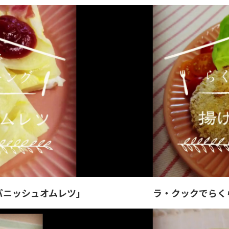
パニッシュオムレツ」
ラ・クックでらく