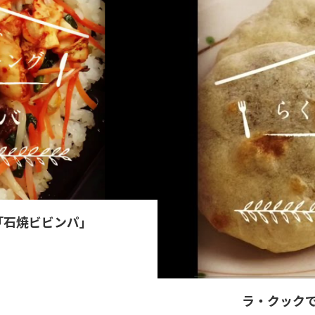
「石焼ビビンパ」
ラ・クック