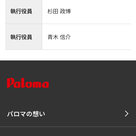
執行役員
杉田 政博
執行役員
青木 信介
パロマの想い