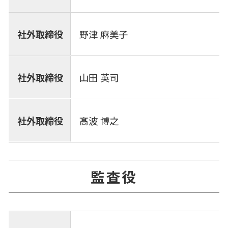
社外取締役
野津 麻美子
社外取締役
山田 英司
社外取締役
髙波 博之
監査役