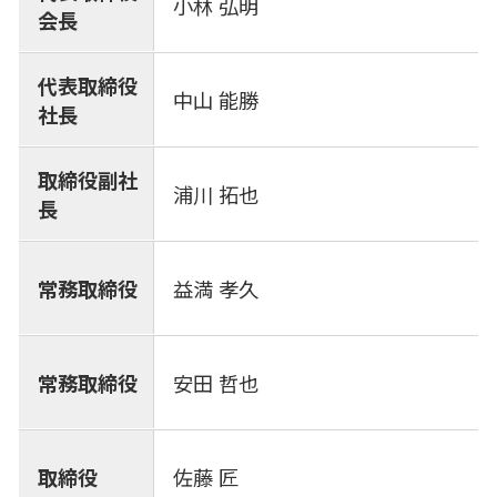
小林 弘明
会長
代表取締役
中山 能勝
社長
取締役副社
浦川 拓也
長
常務取締役
益満 孝久
常務取締役
安田 哲也
取締役
佐藤 匠