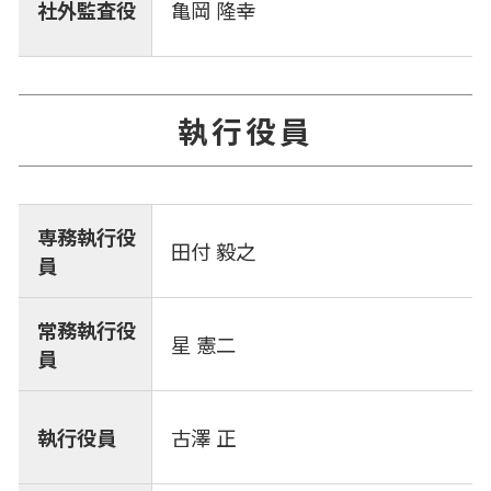
社外監査役
亀岡 隆幸
執行役員
専務執行役
田付 毅之
員
常務執行役
星 憲二
員
執行役員
古澤 正