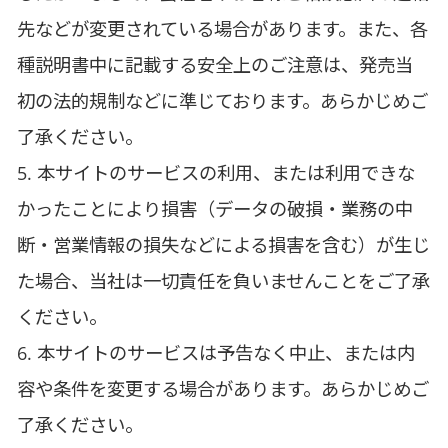
先などが変更されている場合があります。また、各
種説明書中に記載する安全上のご注意は、発売当
初の法的規制などに準じております。あらかじめご
了承ください。
5. 本サイトのサービスの利用、または利用できな
かったことにより損害（データの破損・業務の中
断・営業情報の損失などによる損害を含む）が生じ
た場合、当社は一切責任を負いませんことをご了承
ください。
6. 本サイトのサービスは予告なく中止、または内
容や条件を変更する場合があります。あらかじめご
了承ください。