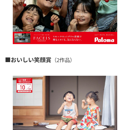
■おいしい笑顔賞
（2作品）