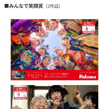
■みんなで笑顔賞
（2作品）