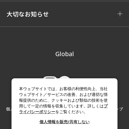
大切なお知らせ
Global
本ウェブサイトでは、お客様の利便性向上、当社
ウェブサイト／サービスの改善、および適切な情
報提供のために、クッキーおよび類似の技術を使
用して一定の情報を収集しています。詳しくは
プ
個人情報の取り扱い
サイトのご利用にあたって
サイトマップ
ライバシーポリシー
をご覧ください。
Copyright (c) Paloma Co., LTD. All rights reserved.
個人情報を販売/共有しない