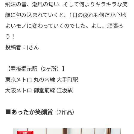
飛沫の音、潮風の匂い…そして何よりキラキラな笑
顔に包み込まれていくと、1日の疲れも何だか心地
よいモノに変わっていくのでした。よし、頑張ろ
う！
投稿者：Jさん
【看板掲示駅（2ヶ所）】
東京メトロ 丸の内線 大手町駅
大阪メトロ 御堂筋線 江坂駅
■あったか笑顔賞
（2作品）