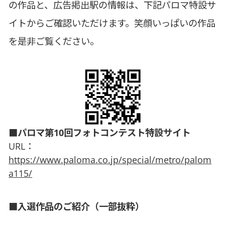
の作品と、広告掲出駅の情報は、下記パロマ特設サ
イトからご確認いただけます。笑顔いっぱいの作品
を是非ご覧ください。
■パロマ第10回フォトコンテスト特設サイト
URL：
https://www.paloma.co.jp/special/metro/palom
a115/
■入選作品のご紹介（一部抜粋）