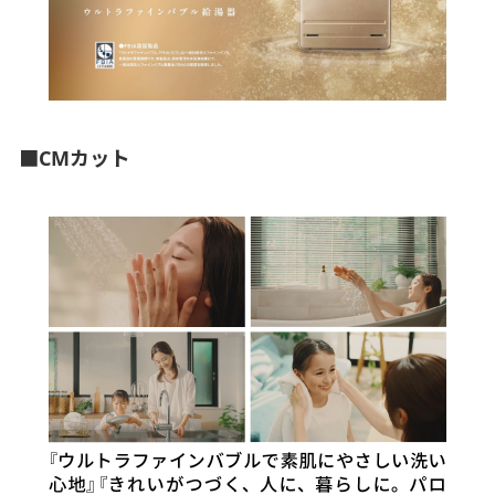
■CMカット