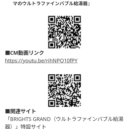
■CM動画リンク
https://youtu.be/rihNPQ10fPY
■関連サイト
「BRIGHTS GRAND（ウルトラファインバブル給湯
器）」特設サイト