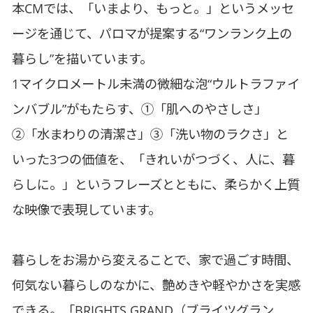
本CMでは、「いまより、もっと。」というメッセ
ージを通じて、パロマが提案する“ワンランク上の
暮らし”を描いています。
1マイクロメートル未満の微細な泡“ウルトラファイ
ンバブル”がもたらす、①「肌へのやさしさ」
②「水まわりの清潔さ」③「洗い物のラクさ」と
いった3つの価値を、「きれいがつづく、人に、暮
らしに。」というフレーズとともに、柔らかく上質
な映像で表現しています。
暮らしをお湯から変えることで、家で過ごす時間、
何気ない暮らしのなかに、艶めきや軽やかさを実感
できる。「BRIGHTS GRAND（ブライツグラン