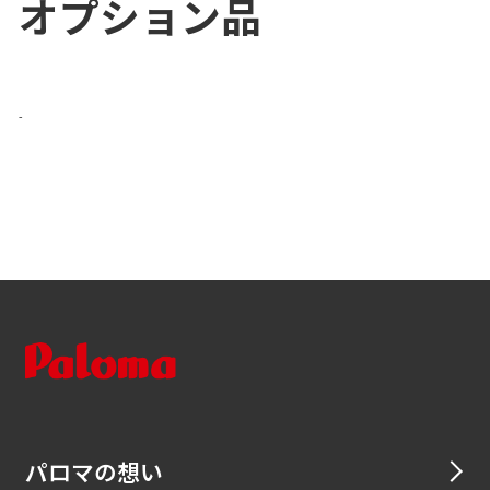
オプション品
-
パロマの想い