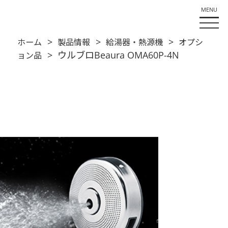
>
>
>
ホーム
製品情報
給湯器・熱源機
オプシ
> ウルブロBeaura OMA60P-4N
ョン品