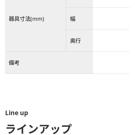
幅
器具寸法(mm)
奥行
備考
Line up
ラインアップ