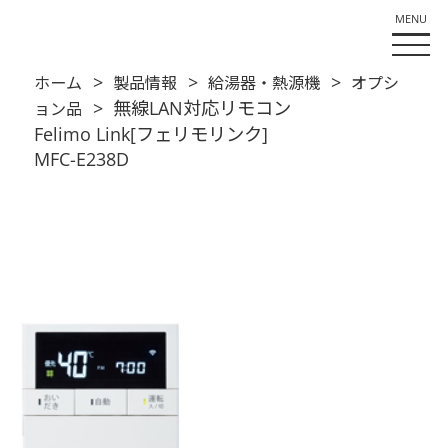
>
>
>
ホーム
製品情報
給湯器・熱源機
オプシ
> 無線LAN対応リモコン
ョン品
Felimo Link[フェリモリンク]
MFC-E238D