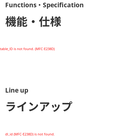
Functions・Specification
機能・仕様
table_ID is not found. (MFC-E238D)
Line up
ラインアップ
dl_id (MFC-E238D) is not found.