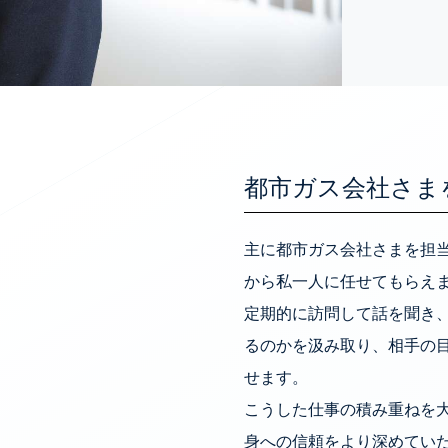
都市ガス会社さま
主に都市ガス会社さまを担当
から私一人に任せてもらえ
定期的に訪問して話を聞き
るのかを汲み取り、相手の
せます。
こうした仕事の積み重ねを
身への信頼をより深めてい