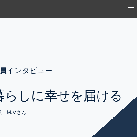
員インタビュー
暮らしに幸せを届ける
業 M.Mさん