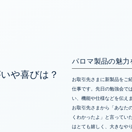
パロマ製品の魅力
がいや喜びは？
お取引先さまに新製品をご
仕事です。先日の勉強会で
い、機能や仕様などを伝え
お取引先さまから「あなた
くわかったよ」と言ってい
はとても嬉しく、大きなや