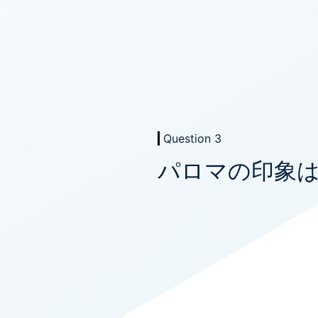
Question 3
パロマの印象