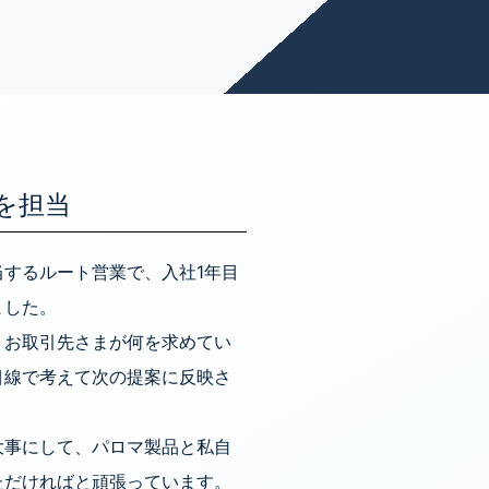
を担当
するルート営業で、入社1年目
ました。
、お取引先さまが何を求めてい
目線で考えて次の提案に反映さ
大事にして、パロマ製品と私自
ただければと頑張っています。