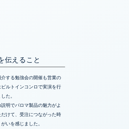
を伝えること
紹介する勉強会の開催も営業の
はビルトインコンロで実演を行
ました。
の説明でパロマ製品の魅力がよ
ただけて、受注につながった時
りがいを感じました。