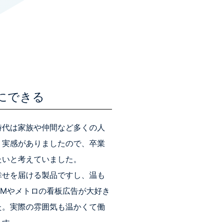
にできる
時代は家族や仲間など多くの人
う実感がありましたので、卒業
たいと考えていました。
幸せを届ける製品ですし、温も
CMやメトロの看板広告が大好き
た。実際の雰囲気も温かくて働