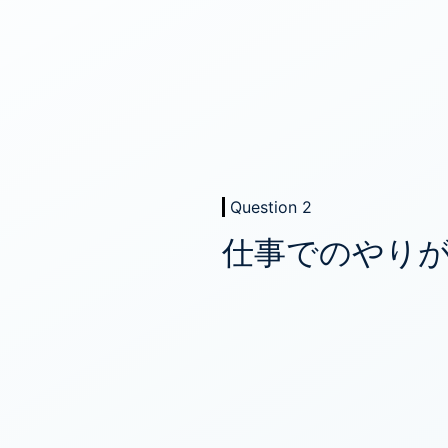
Question 2
仕事でのやり