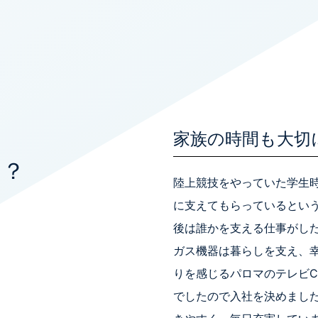
家族の時間も大切
は？
陸上競技をやっていた学生
に支えてもらっているとい
後は誰かを支える仕事がし
ガス機器は暮らしを支え、
りを感じるパロマのテレビ
でしたので入社を決めまし