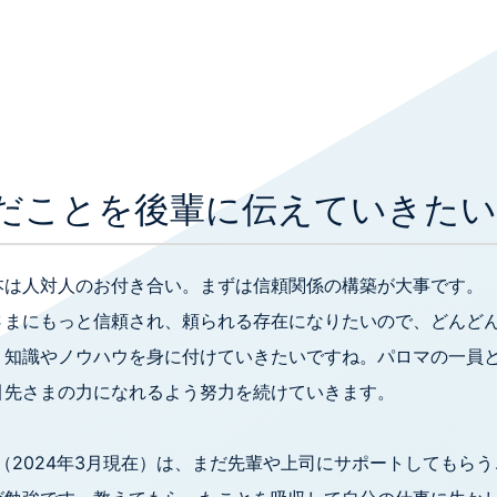
だことを後輩に伝えていきたい
本は人対人のお付き合い。まずは信頼関係の構築が大事です。
さまにもっと信頼され、頼られる存在になりたいので、どんど
、知識やノウハウを身に付けていきたいですね。パロマの一員
引先さまの力になれるよう努力を続けていきます。
（2024年3月現在）は、まだ先輩や上司にサポートしてもら