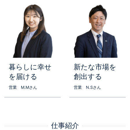
暮らしに幸せ
新たな市場を
を届ける
創出する
営業 M.Mさん
営業 N.Sさん
仕事紹介