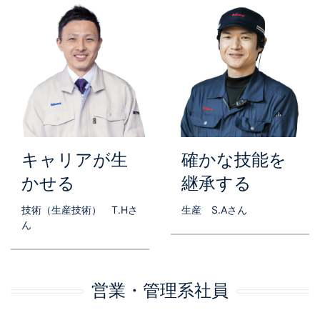
キャリアが生
確かな技能を
かせる
継承する
技術（生産技術） T.Hさ
生産 S.Aさん
ん
営業・管理系社員