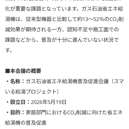
化が重要な課題となっています。ガス石油省エネ給
湯機は、従来型機器と比較して約13～52％のCO₂削
減効果が期待される一方、認知不足や施工面での
課題などから、普及が十分に進んでいない状況で
す。
■本会議の概要
・名称：
ガス石油省エネ給湯機普及促進会議（スマ
いる給湯プロジェクト）
・設立日：
2026年5月19日
・目的：
家庭部門におけるCO₂削減に向けた省エネ
給湯機の普及促進