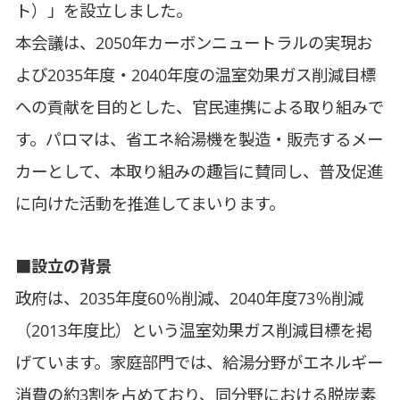
ト）」を設立しました。
本会議は、2050年カーボンニュートラルの実現お
よび2035年度・2040年度の温室効果ガス削減目標
への貢献を目的とした、官民連携による取り組みで
す。パロマは、省エネ給湯機を製造・販売するメー
カーとして、本取り組みの趣旨に賛同し、普及促進
に向けた活動を推進してまいります。
■設立の背景
政府は、2035年度60％削減、2040年度73％削減
（2013年度比）という温室効果ガス削減目標を掲
げています。家庭部門では、給湯分野がエネルギー
消費の約3割を占めており、同分野における脱炭素