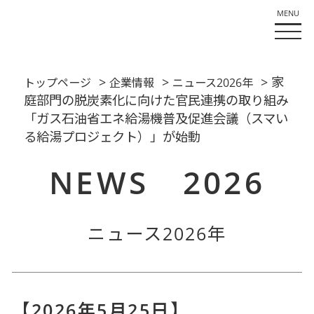
>
>
> 家
トップページ
企業情報
ニュース2026年
庭部門の脱炭素化に向けた官民連携の取り組み
「ガス石油省エネ給湯機普及促進会議（スマい
る給湯プロジェクト）」が始動
NEWS 2026
ニュース2026年
【2026年5月25日】